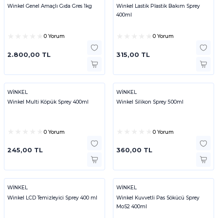
Winkel Genel Amaçlı Gıda Gres 1kg
Winkel Lastik Plastik Bakım Sprey
400ml
0 Yorum
0 Yorum
2.800,00 TL
315,00 TL
WİNKEL
WİNKEL
Winkel Multi Köpük Sprey 400ml
Winkel Silikon Sprey 500ml
0 Yorum
0 Yorum
245,00 TL
360,00 TL
WİNKEL
WİNKEL
Winkel LCD Temizleyici Sprey 400 ml
Winkel Kuvvetli Pas Sökücü Sprey
MoS2 400ml