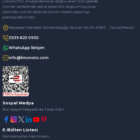
LimonOTO, müşterilerine en doğru ve en hızlı şekilde
hizmet verebilmek adına sistemini oluşturmuş olup,
alanında uzman ekibi ile çözüm odaklı çalışmayı
prensip edinmiştir.
Reşadiye Mahallesi Alimenteşoğlu Bulvarı No 34 A/B/C , Tarsus/Mersin
0539 825 0930
WhatsApp İletişim
info@limonoto.com
Sosyal Medya
Bizi Sosyal Medyada da Takip Edin!
E-Bülten Listesi
Kampanyaları kaçırmayın