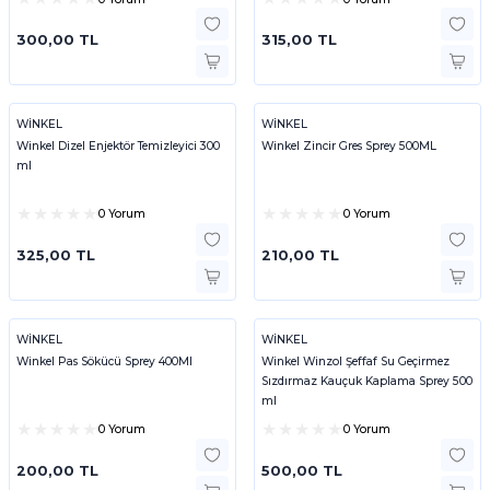
300,00 TL
315,00 TL
WİNKEL
WİNKEL
Winkel Dizel Enjektör Temizleyici 300
Winkel Zincir Gres Sprey 500ML
ml
0 Yorum
0 Yorum
325,00 TL
210,00 TL
WİNKEL
WİNKEL
Winkel Pas Sökücü Sprey 400Ml
Winkel Winzol Şeffaf Su Geçirmez
Sızdırmaz Kauçuk Kaplama Sprey 500
ml
0 Yorum
0 Yorum
200,00 TL
500,00 TL