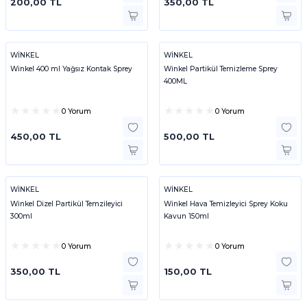
200,00 TL
350,00 TL
WİNKEL
WİNKEL
Winkel 400 ml Yağsız Kontak Sprey
Winkel Partikül Temizleme Sprey
400ML
0 Yorum
0 Yorum
450,00 TL
500,00 TL
WİNKEL
WİNKEL
Winkel Dizel Partikül Temzileyici
Winkel Hava Temizleyici Sprey Koku
300ml
Kavun 150ml
0 Yorum
0 Yorum
350,00 TL
150,00 TL