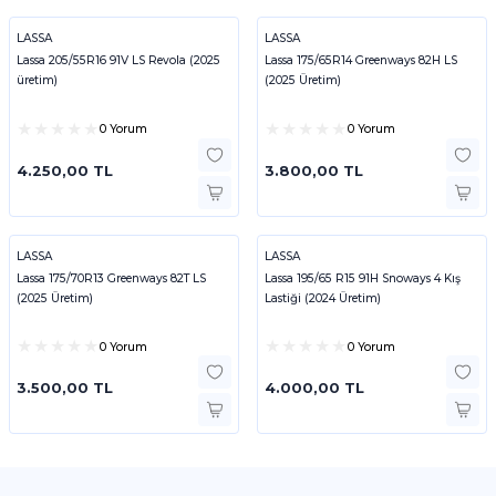
LASSA
LASSA
Lassa 205/55R16 91V LS Revola (2025
Lassa 175/65R14 Greenways 82H LS
üretim)
(2025 Üretim)
0 Yorum
0 Yorum
4.250,00 TL
3.800,00 TL
LASSA
LASSA
Lassa 175/70R13 Greenways 82T LS
Lassa 195/65 R15 91H Snoways 4 Kış
(2025 Üretim)
Lastiği (2024 Üretim)
0 Yorum
0 Yorum
3.500,00 TL
4.000,00 TL