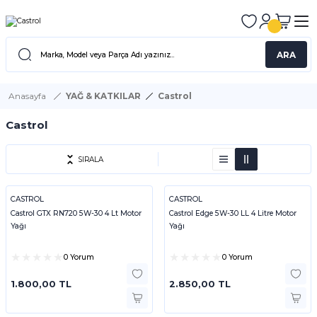
ARA
Anasayfa
YAĞ & KATKILAR
Castrol
Castrol
SIRALA
CASTROL
CASTROL
Castrol GTX RN720 5W-30 4 Lt Motor
Castrol Edge 5W-30 LL 4 Litre Motor
Yağı
Yağı
0 Yorum
0 Yorum
1.800,00 TL
2.850,00 TL