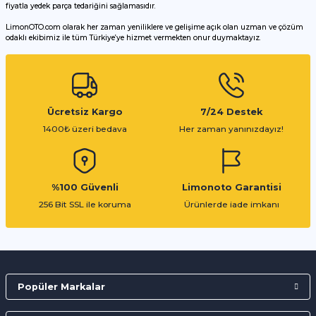
fiyatla yedek parça tedariğini sağlamasıdır.
LimonOTO.com olarak her zaman yeniliklere ve gelişime açık olan uzman ve çözüm
odaklı ekibimiz ile tüm Türkiye’ye hizmet vermekten onur duymaktayız.
Ücretsiz Kargo
7/24 Destek
1400₺ üzeri bedava
Her zaman yanınızdayız!
%100 Güvenli
Limonoto Garantisi
256 Bit SSL ile koruma
Ürünlerde iade imkanı
Popüler Markalar