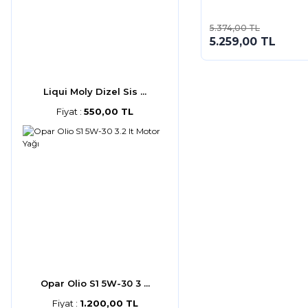
5.374,00 TL
5.259,00 TL
Liqui Moly Dizel Sis ...
Fiyat :
550,00 TL
Opar Olio S1 5W-30 3 ...
Fiyat :
1.200,00 TL