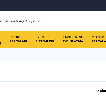
FİLTRE
FREN
KAROSERİ VE
MOTOR
PARÇALARI
SİSTEMLERİ
AYDINLATMA
PARÇALA
E
Topla