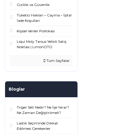
Gizlilik ve Güvenlik
Tüketici Haklari – Cayma – İptal
İade Koşullari
Kişisel Veriler Politikası
Liqui Moly Tarsus Yetkili Satış
Noktası | LimonOTO
Tüm Sayfalar
Bloglar
Triger Seti Nedir? Ne İşe Yarar?
Ne Zaman Değiştirilmeli?
Lastik Seçiminde Dikkat
Edilmesi Gerekenler