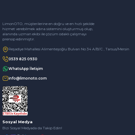
LimonOTO, müşterilerine en doğru ve en hızlı şekilde
hizmet verebilmek adına sistemini oluşturmuş olup,
alanında uzman ekibi ile çözüm odaklı çalışmayı
prensip edinmiştir.
Reşadiye Mahallesi Alimenteşoğlu Bulvarı No 34 A/B/C , Tarsus/Mersin
0539 825 0930
WhatsApp İletişim
info@limonoto.com
Sosyal Medya
Bizi Sosyal Medyada da Takip Edin!