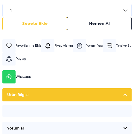
Sepete Ekle
Hemen Al
Fiyat Alarmı
Yorum Yap
Tavsiye Et
Paylaş
Whatsapp
Ürün Bilgisi
Yorumlar