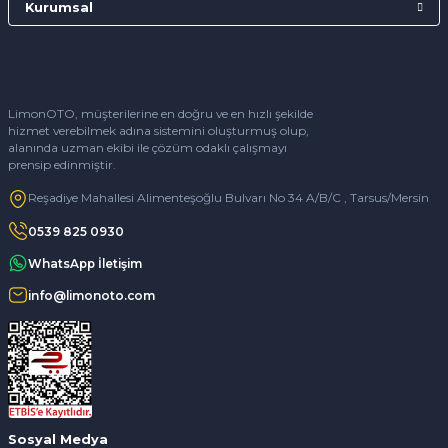
Kurumsal
LimonOTO, müşterilerine en doğru ve en hızlı şekilde
hizmet verebilmek adına sistemini oluşturmuş olup,
alanında uzman ekibi ile çözüm odaklı çalışmayı
prensip edinmiştir.
Reşadiye Mahallesi Alimenteşoğlu Bulvarı No 34 A/B/C , Tarsus/Mersin
0539 825 0930
WhatsApp İletişim
info@limonoto.com
Sosyal Medya