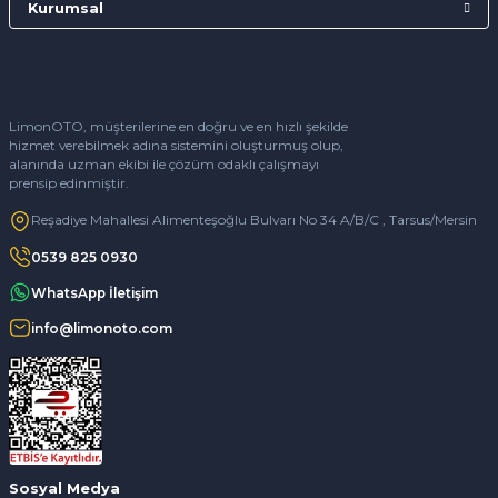
Kurumsal
LimonOTO, müşterilerine en doğru ve en hızlı şekilde
hizmet verebilmek adına sistemini oluşturmuş olup,
alanında uzman ekibi ile çözüm odaklı çalışmayı
prensip edinmiştir.
Reşadiye Mahallesi Alimenteşoğlu Bulvarı No 34 A/B/C , Tarsus/Mersin
0539 825 0930
WhatsApp İletişim
info@limonoto.com
Sosyal Medya