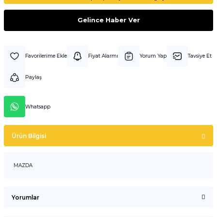
Gelince Haber Ver
Fiyat Alarmı
Yorum Yap
Tavsiye Et
Paylaş
Whatsapp
Ürün Bilgisi
MAZDA
Yorumlar