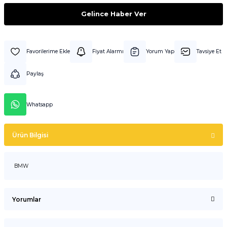
Gelince Haber Ver
Fiyat Alarmı
Yorum Yap
Tavsiye Et
Paylaş
Whatsapp
Ürün Bilgisi
BMW
Yorumlar