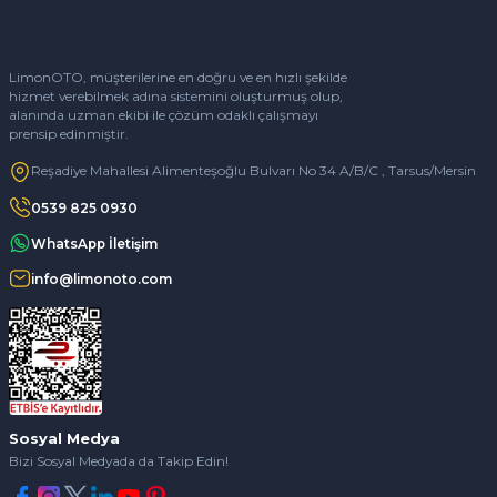
LimonOTO, müşterilerine en doğru ve en hızlı şekilde
hizmet verebilmek adına sistemini oluşturmuş olup,
alanında uzman ekibi ile çözüm odaklı çalışmayı
prensip edinmiştir.
Reşadiye Mahallesi Alimenteşoğlu Bulvarı No 34 A/B/C , Tarsus/Mersin
0539 825 0930
WhatsApp İletişim
info@limonoto.com
Sosyal Medya
Bizi Sosyal Medyada da Takip Edin!