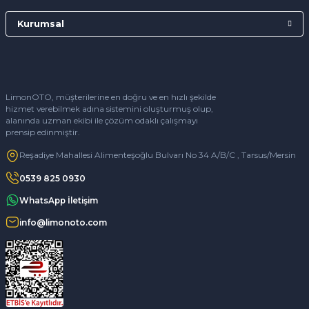
Kurumsal
LimonOTO, müşterilerine en doğru ve en hızlı şekilde
hizmet verebilmek adına sistemini oluşturmuş olup,
alanında uzman ekibi ile çözüm odaklı çalışmayı
prensip edinmiştir.
Reşadiye Mahallesi Alimenteşoğlu Bulvarı No 34 A/B/C , Tarsus/Mersin
0539 825 0930
WhatsApp İletişim
info@limonoto.com