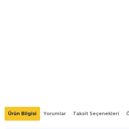
Ürün Bilgisi
Yorumlar
Taksit Seçenekleri
Ö