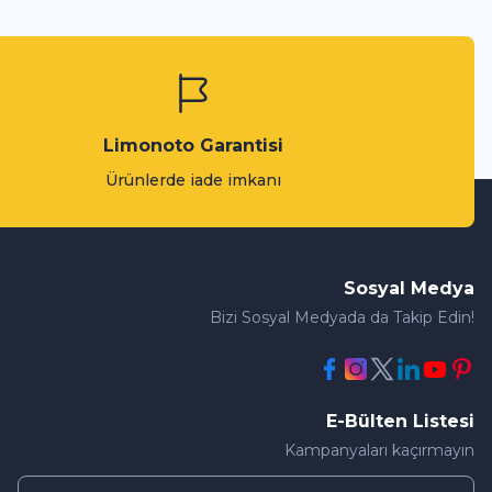
Limonoto Garantisi
Ürünlerde iade imkanı
Sosyal Medya
Bizi Sosyal Medyada da Takip Edin!
E-Bülten Listesi
Kampanyaları kaçırmayın