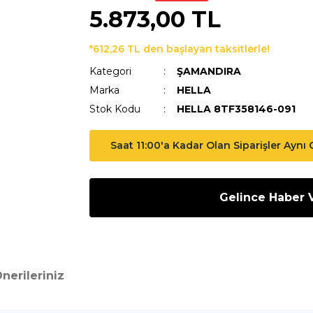
5.873,00 TL
*612,26 TL den başlayan taksitlerle!
Kategori
ŞAMANDIRA
Marka
HELLA
Stok Kodu
HELLA 8TF358146-091
Saat 11:00'a Kadar Olan Siparişler Aynı
Gelince Haber 
nerileriniz