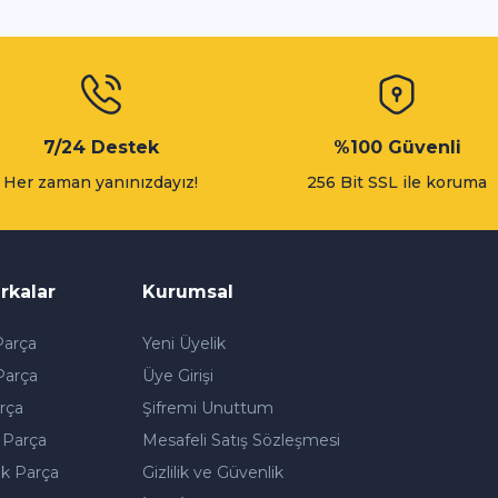
Gönder
7/24 Destek
%100 Güvenli
Her zaman yanınızdayız!
256 Bit SSL ile koruma
rkalar
Kurumsal
arça
Yeni Üyelik
Parça
Üye Girişi
rça
Şifremi Unuttum
 Parça
Mesafeli Satış Sözleşmesi
k Parça
Gizlilik ve Güvenlik