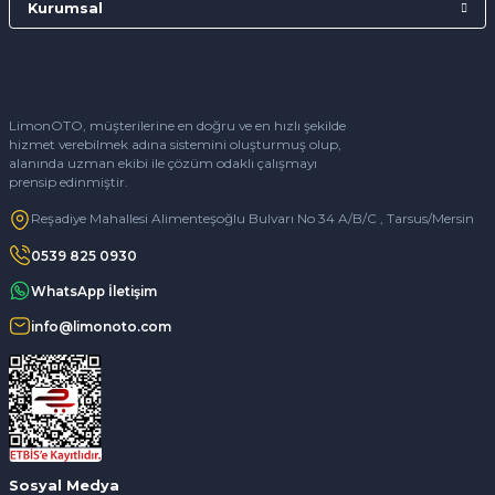
Kurumsal
LimonOTO, müşterilerine en doğru ve en hızlı şekilde
hizmet verebilmek adına sistemini oluşturmuş olup,
alanında uzman ekibi ile çözüm odaklı çalışmayı
prensip edinmiştir.
Reşadiye Mahallesi Alimenteşoğlu Bulvarı No 34 A/B/C , Tarsus/Mersin
0539 825 0930
WhatsApp İletişim
info@limonoto.com
Sosyal Medya