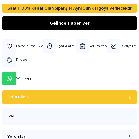
Saat 11:00'a Kadar Olan Siparişler Aynı Gün Kargoya Verilecektir
Gelince Haber Ver
Fiyat Alarmı
Yorum Yap
Tavsiye Et
Paylaş
Whatsapp
Ürün Bilgisi
VAG
Yorumlar