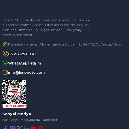
LimonOTO, müşterilerine en doğru ve en hızlı şekilde
hizmet verebilmek adına sistemini oluşturmuş olup,
alanında uzman ekibi ile çözüm odaklı çalışmayı
prensip edinmiştir.
Reşadiye Mahallesi Alimenteşoğlu Bulvarı No 34 A/B/C , Tarsus/Mersin
0539 825 0930
WhatsApp İletişim
info@limonoto.com
Sosyal Medya
Bizi Sosyal Medyada da Takip Edin!