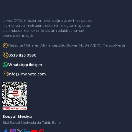
LimonOTO, müşterilerine en doğru ve en hızlı şekilde
hizmet verebilmek adına sistemini oluşturmuş olup,
alanında uzman ekibi ile çözüm odaklı çalışmayı
prensip edinmiştir.
Reşadiye Mahallesi Alimenteşoğlu Bulvarı No 34 A/B/C , Tarsus/Mersin
0539 825 0930
WhatsApp İletişim
info@limonoto.com
Sosyal Medya
Bizi Sosyal Medyada da Takip Edin!