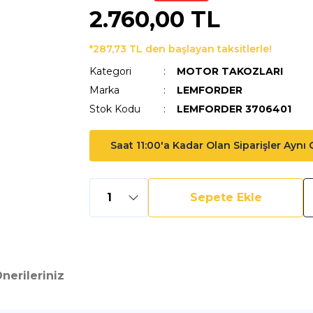
2.760,00 TL
*287,73 TL den başlayan taksitlerle!
Kategori
MOTOR TAKOZLARI
Marka
LEMFORDER
Stok Kodu
LEMFORDER 3706401
Saat 11:00'a Kadar Olan Siparişler Aynı
Sepete Ekle
nerileriniz