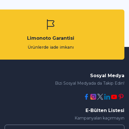
Limonoto Garantisi
Ürünlerde iade imkanı
Sosyal Medya
Bizi Sosyal Medyada da Takip Edin!
E-Bülten Listesi
Kampanyaları kaçırmayın