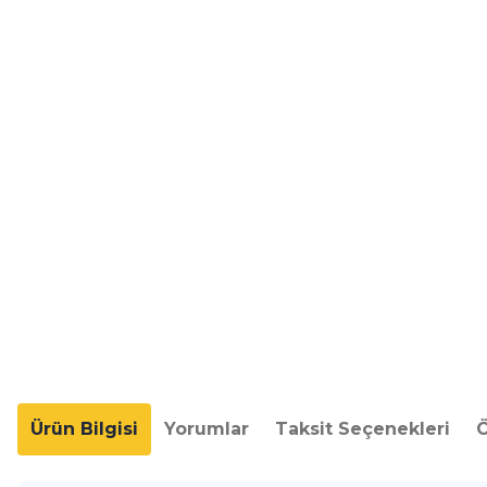
Ürün Bilgisi
Yorumlar
Taksit Seçenekleri
Ö