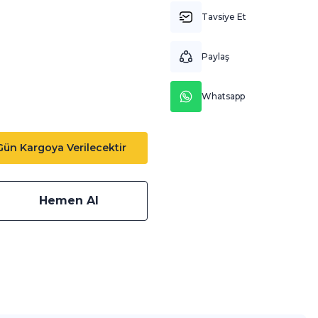
Tavsiye Et
Paylaş
Whatsapp
 Gün Kargoya Verilecektir
Hemen Al