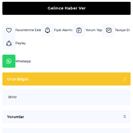
Gelince Haber Ver
Fiyat Alarmı
Yorum Yap
Tavsiye Et
Paylaş
Whatsapp
Ürün Bilgisi
BMW
Yorumlar