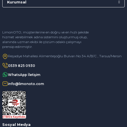
Kurumsal
LimonOTO, müşterilerine en doğru ve en hızlı şekilde
hizmet verebilmek adına sistemini oluşturmuş olup,
alanında uzman ekibi ile çözüm odaklı çalışmayı
prensip edinmiştir.
Reşadiye Mahallesi Alimenteşoğlu Bulvarı No 34 A/B/C , Tarsus/Mersin
0539 825 0930
WhatsApp İletişim
info@limonoto.com
Sosyal Medya