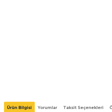
Ürün Bilgisi
Yorumlar
Taksit Seçenekleri
Ö