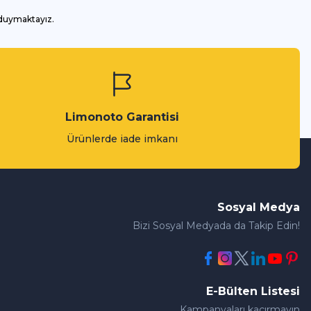
 duymaktayız.
Limonoto Garantisi
Ürünlerde iade imkanı
Sosyal Medya
Bizi Sosyal Medyada da Takip Edin!
E-Bülten Listesi
Kampanyaları kaçırmayın