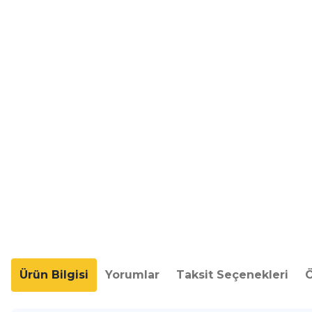
Ürün Bilgisi
Yorumlar
Taksit Seçenekleri
Ö