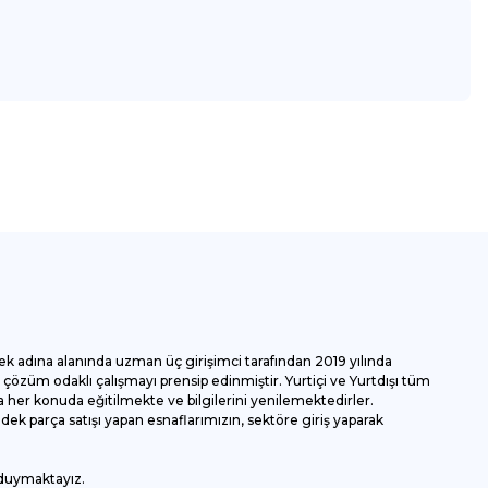
za iletebilirsiniz.
ek adına alanında uzman üç girişimci tarafından 2019 yılında
özüm odaklı çalışmayı prensip edinmiştir. Yurtiçi ve Yurtdışı tüm
 her konuda eğitilmekte ve bilgilerini yenilemektedirler.
k parça satışı yapan esnaflarımızın, sektöre giriş yaparak
 duymaktayız.