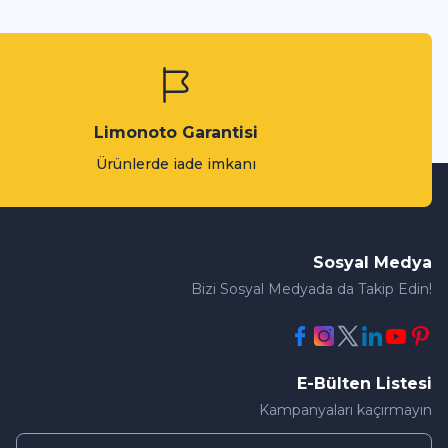
Limonoto Garantisi
Ürünlerde iade imkanı
Sosyal Medya
Bizi Sosyal Medyada da Takip Edin!
E-Bülten Listesi
Kampanyaları kaçırmayın