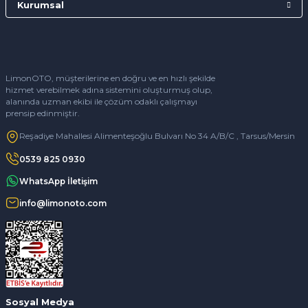
Kurumsal
LimonOTO, müşterilerine en doğru ve en hızlı şekilde
hizmet verebilmek adına sistemini oluşturmuş olup,
alanında uzman ekibi ile çözüm odaklı çalışmayı
prensip edinmiştir.
Reşadiye Mahallesi Alimenteşoğlu Bulvarı No 34 A/B/C , Tarsus/Mersin
0539 825 0930
WhatsApp İletişim
info@limonoto.com
Sosyal Medya