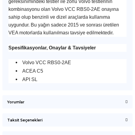
gereksinimindeki testler ile zorlu Volvo testlerinin
kombinasyonu olan Volvo VCC RBS0-2AE onayına
sahip olup benzinli ve dizel araçlarda kullanıma
uygundur. Bu yağın sadece 2015 ve sonrası üretilen
VEA motorlarda kullanılması tavsiye edilmektedir.
Spesifikasyonlar, Onaylar & Tavsiyeler
Volvo VCC RBS0-2AE
ACEA C5
API SL
Yorumlar
Taksit Seçenekleri
Bu ürüne ilk yorumu siz yapın!