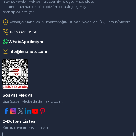
hizmet verebilmek adına sistemini oluşturmuş olup,
alanında uzman ekibi ile çözüm odaklı çalışmayı
prensip edinmiştir.
Reşadiye Mahallesi Alimenteşoğlu Bulvarı No 34 A/B/C , Tarsus/Mersin
0539 825 0930
WhatsApp İletişim
info@limonoto.com
Sosyal Medya
Bizi Sosyal Medyada da Takip Edin!
E-Bülten Listesi
Kampanyaları kaçırmayın