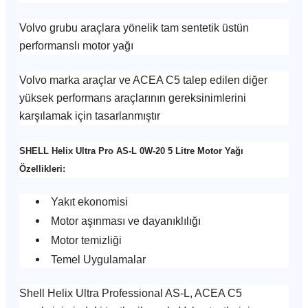
Volvo grubu araçlara yönelik tam sentetik üstün
performanslı motor yağı
Volvo marka araçlar ve ACEA C5 talep edilen diğer
yüksek performans araçlarının gereksinimlerini
karşılamak için tasarlanmıştır
SHELL Helix Ultra Pro AS-L 0W-20 5 Litre Motor Yağı
Özellikleri:
Yakıt ekonomisi
Motor aşınması ve dayanıklılığı
Motor temizliği
Temel Uygulamalar
Shell Helix Ultra Professional AS-L, ACEA C5