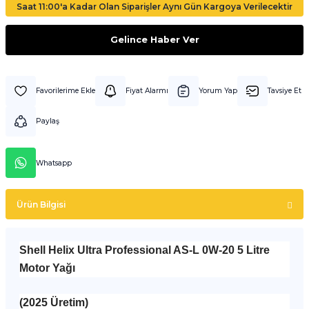
Saat 11:00'a Kadar Olan Siparişler Aynı Gün Kargoya Verilecektir
Gelince Haber Ver
Fiyat Alarmı
Yorum Yap
Tavsiye Et
Paylaş
Whatsapp
Ürün Bilgisi
Shell Helix Ultra Professional AS-L 0W-20 5 Litre
Motor Yağı
(2025 Üretim)