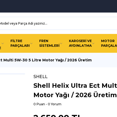
FİLTRE
FREN
KAROSERİ VE
MOTOR
PARÇALARI
SİSTEMLERİ
AYDINLATMA
PARÇALA
E
Ect Multi 5W-30 5 Litre Motor Yağı / 2026 Üretim
SHELL
Shell Helix Ultra Ect Mul
Motor Yağı / 2026 Üretim
0 Puan - 0 Yorum