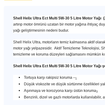
Shell Helix Ultra Ect Multi 5W-30 5 Litre Motor Yağı 
artırıp motor ömrünü uzatan bir motor yağına ihtiyaç duy
yağı geliştirmesinin nedeni budur.
Shell Helix Ultra, motorların temiz kalmasına aktif olara
motor yağı yelpazesidir. Aktif Temizleme Teknolojisi, S
temizleme ve koruma düzeyleri sağlamasını mümkün kıl
Shell Helix Ultra Ect Multi 5W-30 5 Litre Motor Yağı ş
Tortuya karşı rakipsiz koruma –
1
Düşük viskozite ve düşük sürtünme özellikleri ya
Aşınmaya ve korozyona karşı üstün koruma
3
Benzinli, dizel ve gazlı motorlarda kullanılabilir,