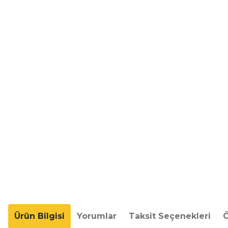
Ürün Bilgisi
Yorumlar
Taksit Seçenekleri
Ö