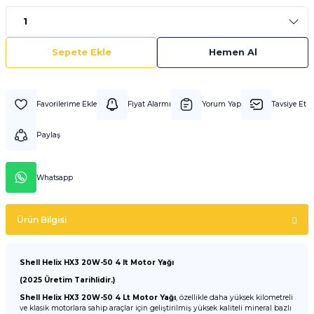
Sepete Ekle
Hemen Al
Fiyat Alarmı
Yorum Yap
Tavsiye Et
Paylaş
Whatsapp
Ürün Bilgisi
Shell Helix HX3 20W-50 4 lt Motor Yağı
(2025 Üretim Tarihlidir.)
Shell Helix HX3 20W-50 4 Lt Motor Yağı
, özellikle daha yüksek kilometreli
ve klasik motorlara sahip araçlar için geliştirilmiş yüksek kaliteli mineral bazlı