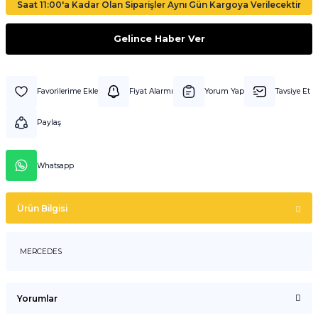
Saat 11:00'a Kadar Olan Siparişler Aynı Gün Kargoya Verilecektir
Gelince Haber Ver
Fiyat Alarmı
Yorum Yap
Tavsiye Et
Paylaş
Whatsapp
Ürün Bilgisi
MERCEDES
Yorumlar