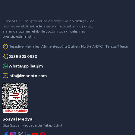
LimonOTO, müşterilerine en doğru ve en hızlı şekilde
hizmet verebilmek adına sistemini oluşturmuş olup,
alanında uzman ekibi ile çözüm odaklı çalışmayı
prensip edinmiştir.
Reşadiye Mahallesi Alimenteşoğlu Bulvarı No 34 A/B/C , Tarsus/Mersin
0539 825 0930
WhatsApp İletişim
info@limonoto.com
Sosyal Medya
Bizi Sosyal Medyada da Takip Edin!