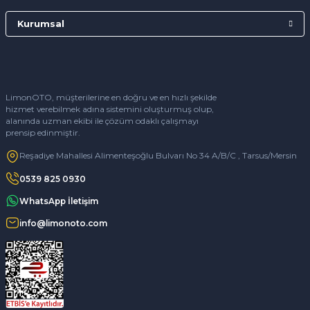
Kurumsal
LimonOTO, müşterilerine en doğru ve en hızlı şekilde
hizmet verebilmek adına sistemini oluşturmuş olup,
alanında uzman ekibi ile çözüm odaklı çalışmayı
prensip edinmiştir.
Reşadiye Mahallesi Alimenteşoğlu Bulvarı No 34 A/B/C , Tarsus/Mersin
0539 825 0930
WhatsApp İletişim
info@limonoto.com