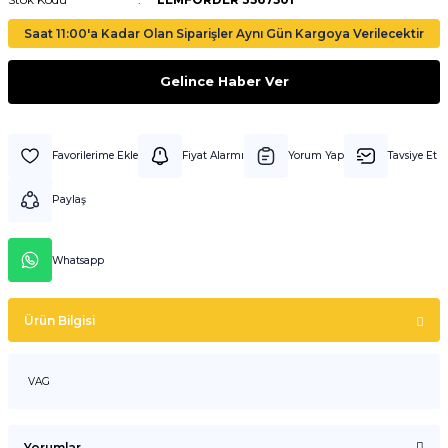
Saat 11:00'a Kadar Olan Siparişler Aynı Gün Kargoya Verilecektir
Gelince Haber Ver
Fiyat Alarmı
Yorum Yap
Tavsiye Et
Paylaş
Whatsapp
Ürün Bilgisi
VAG
Yorumlar