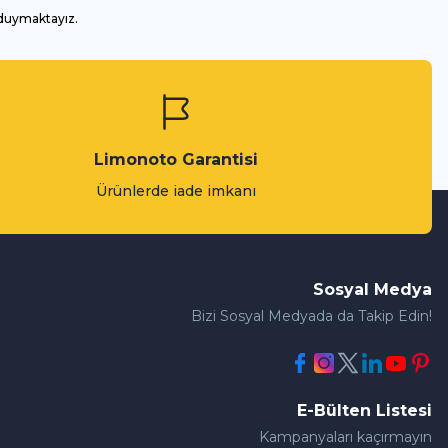
 duymaktayız.
Limonoto Garantisi
Ürünlerde iade imkanı
Sosyal Medya
Bizi Sosyal Medyada da Takip Edin!
E-Bülten Listesi
Kampanyaları kaçırmayın