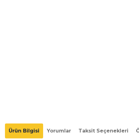
Ürün Bilgisi
Yorumlar
Taksit Seçenekleri
Ö