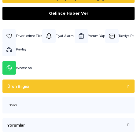
Gelince Haber Ver
Fiyat Alarmı
Yorum Yap
Tavsiye Et
Paylaş
Whatsapp
Ürün Bilgisi
BMW
Yorumlar