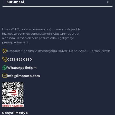
Kurumsal
LimonOTO, müşterilerine en doğru ve en hızlı şekilde
hizmet verebilmek adına sistemini oluşturmuş olup,
alanında uzman ekibi ile çözüm odaklı çalışmayı
prensip edinmiştir.
Reşadiye Mahallesi Alimenteşoğlu Bulvarı No 34 A/B/C , Tarsus/Mersin
0539 825 0930
WhatsApp İletişim
info@limonoto.com
Sosyal Medya