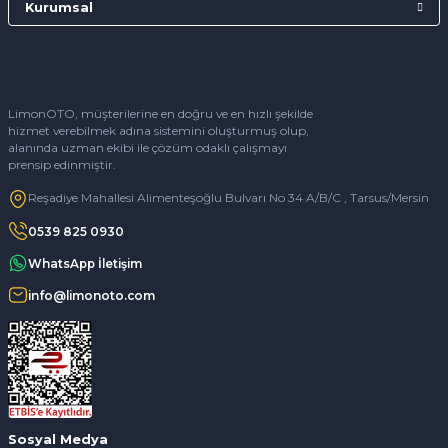
Kurumsal
LimonOTO, müşterilerine en doğru ve en hızlı şekilde
hizmet verebilmek adına sistemini oluşturmuş olup,
alanında uzman ekibi ile çözüm odaklı çalışmayı
prensip edinmiştir.
Reşadiye Mahallesi Alimenteşoğlu Bulvarı No 34 A/B/C , Tarsus/Mersin
0539 825 0930
WhatsApp İletişim
info@limonoto.com
Sosyal Medya