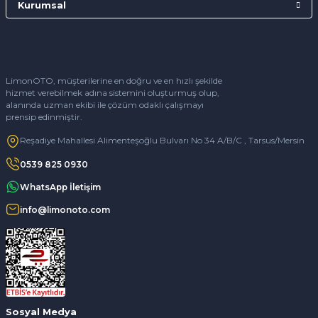
Kurumsal
LimonOTO, müşterilerine en doğru ve en hızlı şekilde
hizmet verebilmek adına sistemini oluşturmuş olup,
alanında uzman ekibi ile çözüm odaklı çalışmayı
prensip edinmiştir.
Reşadiye Mahallesi Alimenteşoğlu Bulvarı No 34 A/B/C , Tarsus/Mersin
0539 825 0930
WhatsApp İletişim
info@limonoto.com
Sosyal Medya