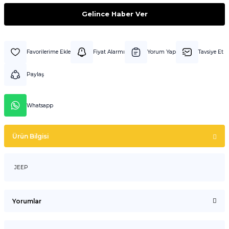
Gelince Haber Ver
Fiyat Alarmı
Yorum Yap
Tavsiye Et
Paylaş
Whatsapp
Ürün Bilgisi
JEEP
Yorumlar