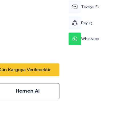
Tavsiye Et
Paylaş
Whatsapp
 Gün Kargoya Verilecektir
Hemen Al