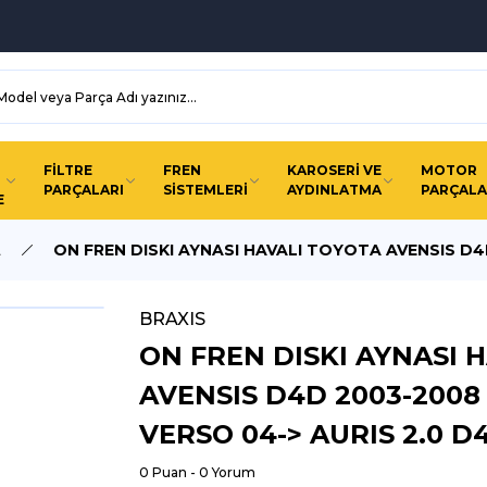
FİLTRE
FREN
KAROSERİ VE
MOTOR
PARÇALARI
SİSTEMLERİ
AYDINLATMA
PARÇALA
E
A
ON FREN DISKI AYNASI HAVALI TOYOTA AVENSIS D4
BRAXIS
ON FREN DISKI AYNASI 
AVENSIS D4D 2003-200
VERSO 04-> AURIS 2.0 D
0 Puan - 0 Yorum