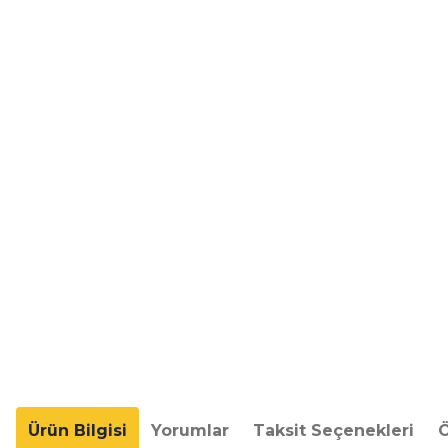
Ürün Bilgisi
Yorumlar
Taksit Seçenekleri
Ö