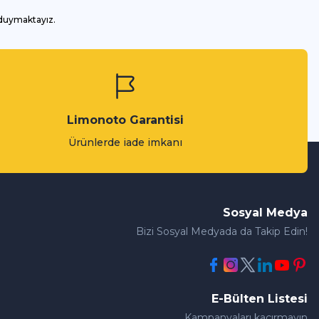
 duymaktayız.
Limonoto Garantisi
Ürünlerde iade imkanı
Sosyal Medya
Bizi Sosyal Medyada da Takip Edin!
E-Bülten Listesi
Kampanyaları kaçırmayın