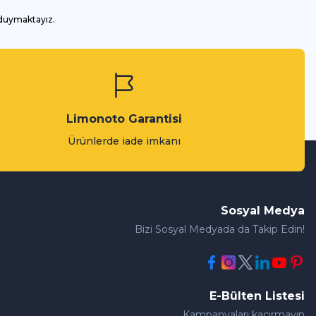
 duymaktayız.
Limonoto Garantisi
Ürünlerde iade imkanı
Sosyal Medya
Bizi Sosyal Medyada da Takip Edin!
E-Bülten Listesi
Kampanyaları kaçırmayın