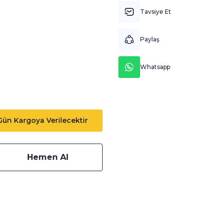
Tavsiye Et
Paylaş
Whatsapp
 Gün Kargoya Verilecektir
Hemen Al