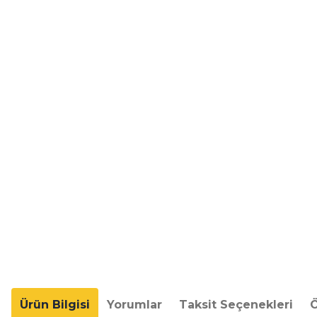
Ürün Bilgisi
Yorumlar
Taksit Seçenekleri
Ö