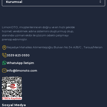
Kurumsal
LimonOTO, müşterilerine en doğru ve en hızlı şekilde
hizmet verebilmek adına sistemini oluşturmuş olup,
alanında uzman ekibi ile çözüm odaklı çalışmayı
prensip edinmiştir.
Reşadiye Mahallesi Alimenteşoğlu Bulvarı No 34 A/B/C , Tarsus/Mersin
0539 825 0930
WhatsApp İletişim
info@limonoto.com
Sosyal Medya