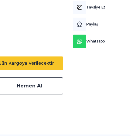
Tavsiye Et
Paylaş
Whatsapp
 Gün Kargoya Verilecektir
Hemen Al