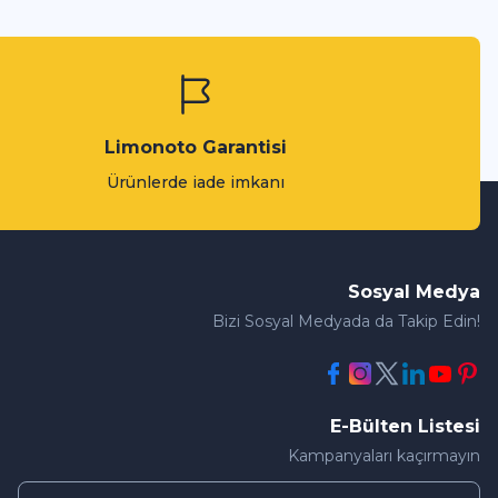
Limonoto Garantisi
Ürünlerde iade imkanı
Sosyal Medya
Bizi Sosyal Medyada da Takip Edin!
E-Bülten Listesi
Kampanyaları kaçırmayın