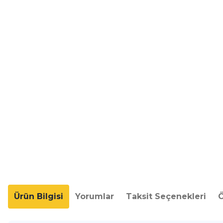
Ürün Bilgisi
Yorumlar
Taksit Seçenekleri
Ö