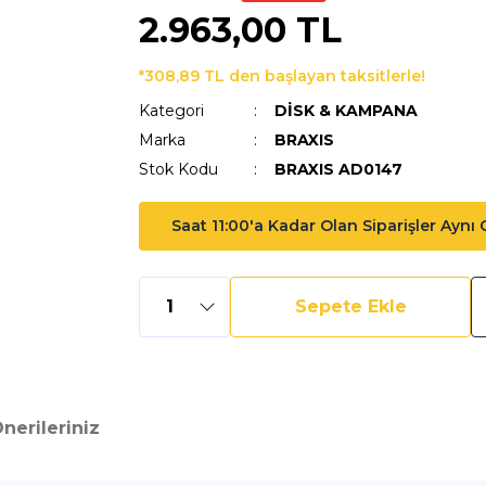
2.963,00 TL
*308,89 TL den başlayan taksitlerle!
Kategori
DİSK & KAMPANA
Marka
BRAXIS
Stok Kodu
BRAXIS AD0147
Saat 11:00'a Kadar Olan Siparişler Aynı
Sepete Ekle
nerileriniz