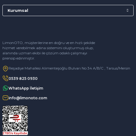
Kurumsal
LimonOTO, müşterilerine en doğru ve en hızlı şekilde
hizmet verebilmek adına sistemini oluşturmuş olup,
alanında uzman ekibi ile çözüm odaklı çalışmayı
prensip edinmiştir.
Reşadiye Mahallesi Alimenteşoğlu Bulvarı No 34 A/B/C , Tarsus/Mersin
0539 825 0930
WhatsApp İletişim
info@limonoto.com