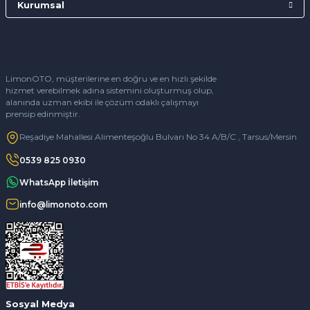
Kurumsal
LimonOTO, müşterilerine en doğru ve en hızlı şekilde
hizmet verebilmek adına sistemini oluşturmuş olup,
alanında uzman ekibi ile çözüm odaklı çalışmayı
prensip edinmiştir.
Reşadiye Mahallesi Alimenteşoğlu Bulvarı No 34 A/B/C , Tarsus/Mersin
0539 825 0930
WhatsApp İletişim
info@limonoto.com
Sosyal Medya