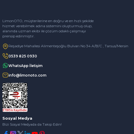
LimonOTO, müşterilerine en doğru ve en hızlı şekilde
hizmet verebilmek adına sistemini oluşturmuş olup,
alanında uzman ekibi ile çözüm odaklı çalışmayı
prensip edinmiştir.
Reşadiye Mahallesi Alimenteşoğlu Bulvarı No 34 A/B/C , Tarsus/Mersin
0539 825 0930
WhatsApp İletişim
info@limonoto.com
Sosyal Medya
Bizi Sosyal Medyada da Takip Edin!