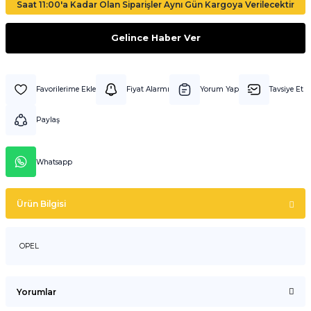
Saat 11:00'a Kadar Olan Siparişler Aynı Gün Kargoya Verilecektir
Gelince Haber Ver
Fiyat Alarmı
Yorum Yap
Tavsiye Et
Paylaş
Whatsapp
Ürün Bilgisi
OPEL
Yorumlar