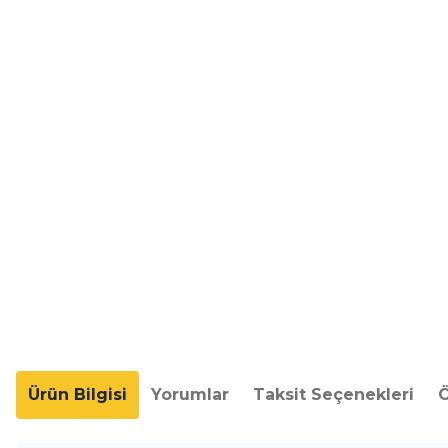
Ürün Bilgisi
Yorumlar
Taksit Seçenekleri
Ö