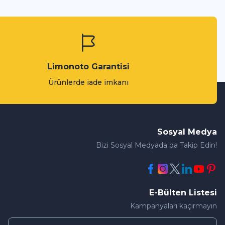
Limonoto Garantisi
Ürünlerde iade imkanı
Sosyal Medya
Bizi Sosyal Medyada da Takip Edin!
E-Bülten Listesi
Kampanyaları kaçırmayın