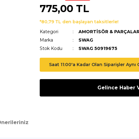
775,00 TL
*80,79 TL den başlayan taksitlerle!
Kategori
AMORTİSÖR & PARÇALAR
Marka
SWAG
Stok Kodu
SWAG 50919675
Saat 11:00'a Kadar Olan Siparişler Aynı
Gelince Haber 
nerileriniz