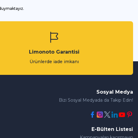
 duymaktayız.
Limonoto Garantisi
Ürünlerde iade imkanı
Sosyal Medya
Bizi Sosyal Medyada da Takip Edin!
E-Bülten Listesi
Kampanyaları kaçırmayın