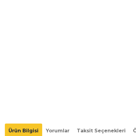
Ürün Bilgisi
Yorumlar
Taksit Seçenekleri
Ö