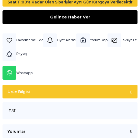
Saat 11:00'a Kadar Olan Siparişler Aynı Gün Kargoya Verilecektir
Gelince Haber Ver
Fiyat Alarmı
Yorum Yap
Tavsiye Et
Paylaş
Whatsapp
Ürün Bilgisi
FIAT
Yorumlar