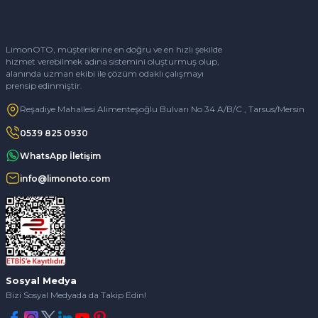
LimonOTO, müşterilerine en doğru ve en hızlı şekilde
hizmet verebilmek adına sistemini oluşturmuş olup,
alanında uzman ekibi ile çözüm odaklı çalışmayı
prensip edinmiştir.
Reşadiye Mahallesi Alimenteşoğlu Bulvarı No 34 A/B/C , Tarsus/Mersin
0539 825 0930
WhatsApp İletişim
info@limonoto.com
Sosyal Medya
Bizi Sosyal Medyada da Takip Edin!