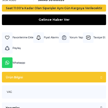
Saat 11:00'a Kadar Olan Siparişler Aynı Gün Kargoya Verilecektir
Gelince Haber Ver
Fiyat Alarmı
Yorum Yap
Tavsiye Et
Paylaş
Whatsapp
Ürün Bilgisi
VAG
Yorumlar