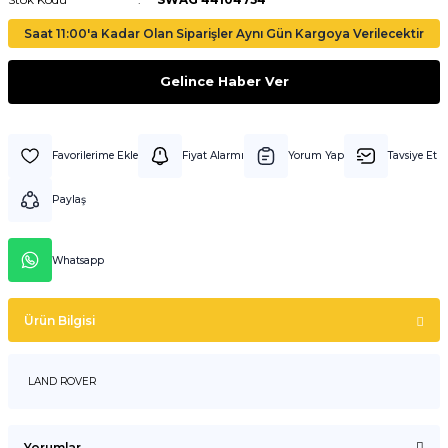
Saat 11:00'a Kadar Olan Siparişler Aynı Gün Kargoya Verilecektir
Gelince Haber Ver
Fiyat Alarmı
Yorum Yap
Tavsiye Et
Paylaş
Whatsapp
Ürün Bilgisi
LAND ROVER
Yorumlar