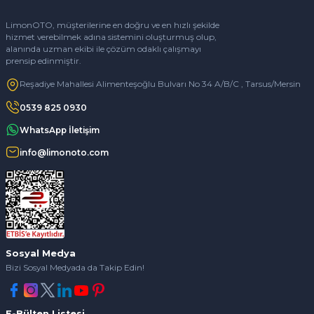
LimonOTO, müşterilerine en doğru ve en hızlı şekilde
hizmet verebilmek adına sistemini oluşturmuş olup,
alanında uzman ekibi ile çözüm odaklı çalışmayı
prensip edinmiştir.
Reşadiye Mahallesi Alimenteşoğlu Bulvarı No 34 A/B/C , Tarsus/Mersin
0539 825 0930
WhatsApp İletişim
info@limonoto.com
Sosyal Medya
Bizi Sosyal Medyada da Takip Edin!
E-Bülten Listesi