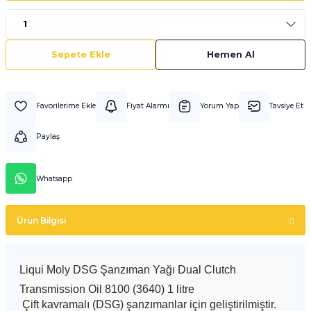
Sepete Ekle
Hemen Al
Fiyat Alarmı
Yorum Yap
Tavsiye Et
Paylaş
Whatsapp
Ürün Bilgisi
Liqui Moly DSG Şanzıman Yağı Dual Clutch
Transmission Oil 8100 (3640) 1 litre
Çift kavramalı (DSG) şanzımanlar için geliştirilmiştir.