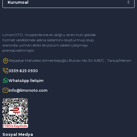
Kurumsal
LimonOTO, müşterilerine en doğru ve en hızlı şekilde
hizmet verebilmek adına sistemini oluşturmuş olup,
alanında uzman ekibi ile çözüm odaklı çalışmayı
prensip edinmiştir.
Reşadiye Mahallesi Alimenteşoğlu Bulvarı No 34 A/B/C , Tarsus/Mersin
0539 825 0930
WhatsApp İletişim
info@limonoto.com
Sosyal Medya