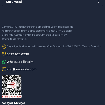
Kurumsal
LimonOTO, müşterilerine en doğru ve en hızlı şekilde
hizmet verebilmek adına sistemini oluşturmuş olup,
alanında uzman ekibi ile çözüm odaklı çalışmayı
prensip edinmiştir.
Reşadiye Mahallesi Alimenteşoğlu Bulvarı No 34 A/B/C , Tarsus/Mersin
0539 825 0930
WhatsApp İletişim
info@limonoto.com
Sosyal Medya