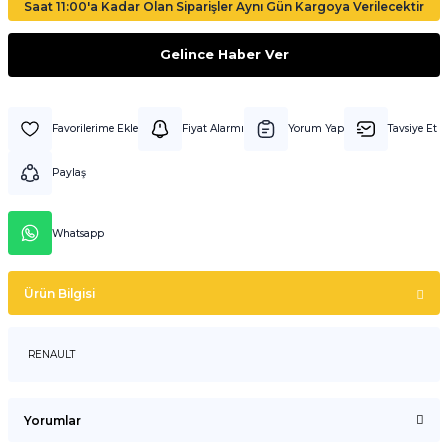
Saat 11:00'a Kadar Olan Siparişler Aynı Gün Kargoya Verilecektir
Gelince Haber Ver
Fiyat Alarmı
Yorum Yap
Tavsiye Et
Paylaş
Whatsapp
Ürün Bilgisi
RENAULT
Yorumlar