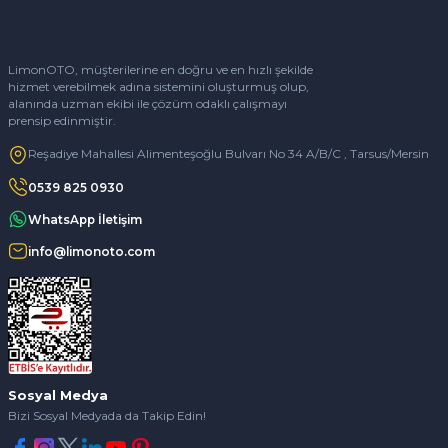
LimonOTO, müşterilerine en doğru ve en hızlı şekilde
hizmet verebilmek adına sistemini oluşturmuş olup,
alanında uzman ekibi ile çözüm odaklı çalışmayı
prensip edinmiştir.
Reşadiye Mahallesi Alimenteşoğlu Bulvarı No 34 A/B/C , Tarsus/Mersin
0539 825 0930
WhatsApp İletişim
info@limonoto.com
Sosyal Medya
Bizi Sosyal Medyada da Takip Edin!